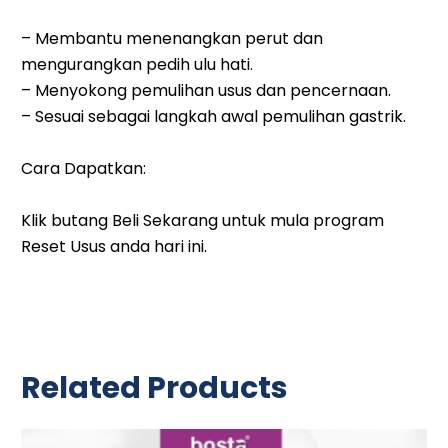
– Membantu menenangkan perut dan
mengurangkan pedih ulu hati.
– Menyokong pemulihan usus dan pencernaan.
– Sesuai sebagai langkah awal pemulihan gastrik.
Cara Dapatkan:
Klik butang Beli Sekarang untuk mula program
Reset Usus anda hari ini.
Related Products
Original
Current