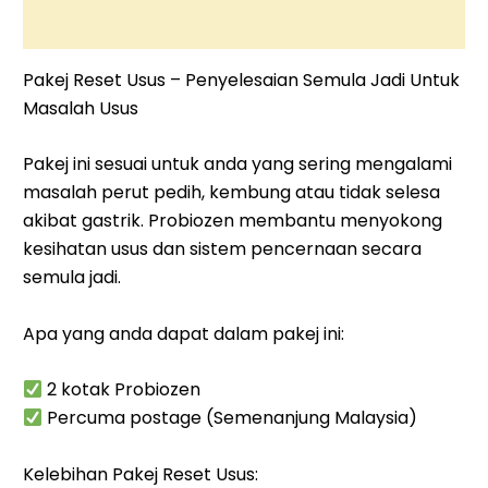
REVIEWS (0)
Pakej Reset Usus – Penyelesaian Semula Jadi Untuk
Masalah Usus
Pakej ini sesuai untuk anda yang sering mengalami
masalah perut pedih, kembung atau tidak selesa
akibat gastrik. Probiozen membantu menyokong
kesihatan usus dan sistem pencernaan secara
semula jadi.
Apa yang anda dapat dalam pakej ini:
2 kotak Probiozen
Percuma postage (Semenanjung Malaysia)
Kelebihan Pakej Reset Usus: