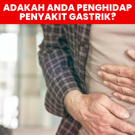
ADAKAH ANDA PENGHIDAP
PENYAKIT GASTRIK?