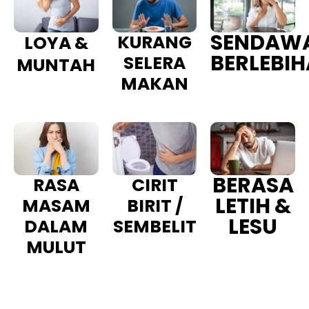
SENDAW
KURANG
LOYA &
BERLEBI
SELERA
MUNTAH
MAKAN
BERASA
RASA
CIRIT
LETIH &
MASAM
BIRIT /
LESU
DALAM
SEMBELIT
MULUT