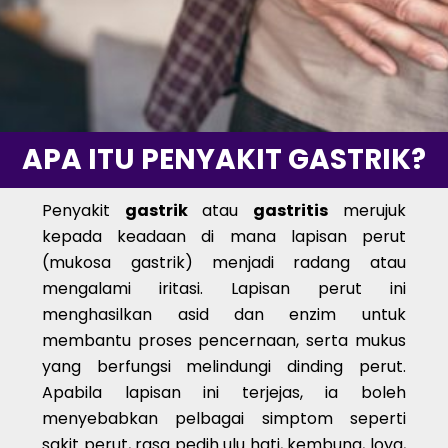
APA ITU PENYAKIT GASTRIK?
Penyakit
gastrik
atau
gastritis
merujuk
kepada keadaan di mana lapisan perut
(mukosa gastrik) menjadi radang atau
mengalami iritasi. Lapisan perut ini
menghasilkan asid dan enzim untuk
membantu proses pencernaan, serta mukus
yang berfungsi melindungi dinding perut.
Apabila lapisan ini terjejas, ia boleh
menyebabkan pelbagai simptom seperti
sakit perut, rasa pedih ulu hati, kembung, loya,